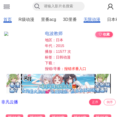
首页
R级动漫
里番acg
3D里番
无限动漫
日本
电波教师
♡ 收藏
地区：日本
年代：2015
播放：11577 次
标签：日韩动漫
下载：
报错/寻番：
报错求番入口
非凡云播
正序
倒序