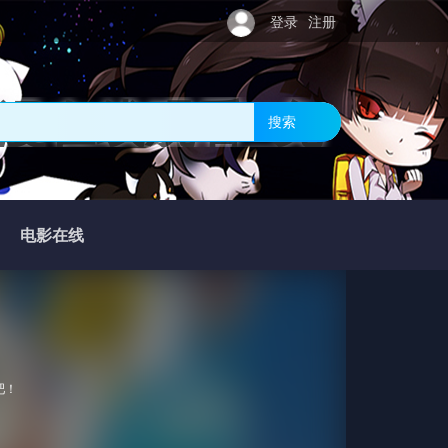
登录
注册
漫在线观看_免
搜索
电影在线
吧！