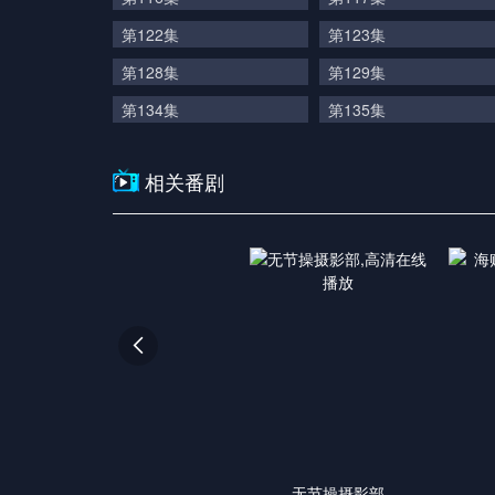
第122集
第123集
第128集
第129集
第134集
第135集
相关番剧

无节操摄影部