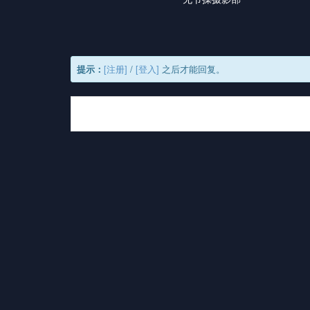
提示：
[注册]
/
[登入]
之后才能回复。
最新评论