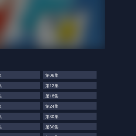
集
第06集
集
第12集
集
第18集
集
第24集
集
第30集
集
第36集