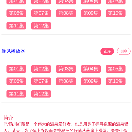
第01集
第02集
第03集
第04集
第05集
第06集
第07集
第08集
第09集
第10集
第11集
第12集
暴风播放器
正序
倒序
第01集
第02集
第03集
第04集
第05集
第06集
第07集
第08集
第09集
第10集
第11集
第12集
简介
PV汤川好藏是一个伟大的温泉爱好者。也是用鼻子探寻泉源的温泉猎
人。某天，为了镇上兴起而寻找秘汤的好藏从悬崖上滑落。失去生命